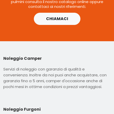
pulmini consulta il nostro catalogo online oppure
contattaci ai nostri riferimenti.
CHIAMACI
Noleggio Camper
Servizi di noleggio con garanzia di qualità e
convenienza. Inoltre da noi puoi anche acquistare, con
garanzia fino a 5 anni, camper d'occasione anche di
pochi mesi in ottime condizioni a prezzi vantaggiosi.
Noleggio Furgoni