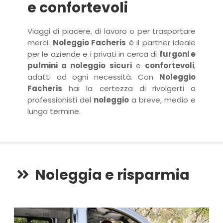
e confortevoli
Viaggi di piacere, di lavoro o per trasportare
merci:
Noleggio Facheris
è il partner ideale
per le aziende e i privati in cerca di
furgoni e
pulmini a noleggio sicuri
e
confortevoli
,
adatti ad ogni necessità. Con
Noleggio
Facheris
hai la certezza di rivolgerti a
professionisti del
noleggio
a breve, medio e
lungo termine.
Noleggia e risparmia