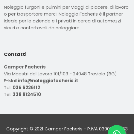
Noleggio furgoni e pulmini per viaggi di piacere, di lavoro
o per trasportare merci: Noleggio Facheris è il partner
ideale per le aziende e i privati in cerca di automezzi
sicuri e confortevoli da noleggiare.
Contatti
Camper Facheris
Via Maestri del Lavoro 101/103 - 24048 Treviolo (BG)
E-Mail
info@noleggiofacheris.it
Tel.
035 6226112
Tel.
338 8124510
Copyright © 2021 Camper Facheris - P.IVA 03907430163