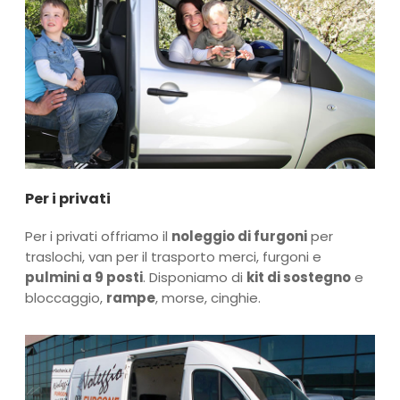
Per i privati
Per i privati offriamo il
noleggio di furgoni
per
traslochi, van per il trasporto merci, furgoni e
pulmini a 9 posti
. Disponiamo di
kit di sostegno
e
bloccaggio,
rampe
, morse, cinghie.