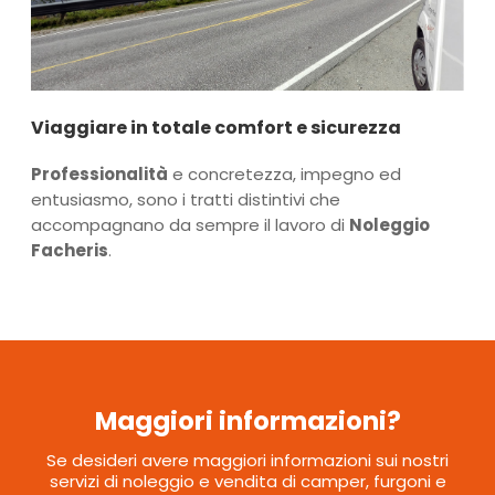
Viaggiare in totale comfort e sicurezza
Professionalità
e concretezza, impegno ed
entusiasmo, sono i tratti distintivi che
accompagnano da sempre il lavoro di
Noleggio
Facheris
.
Maggiori informazioni?
Se desideri avere maggiori informazioni sui nostri
servizi di noleggio e vendita di camper, furgoni e