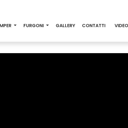
MPER
FURGONI
GALLERY
CONTATTI
VIDE