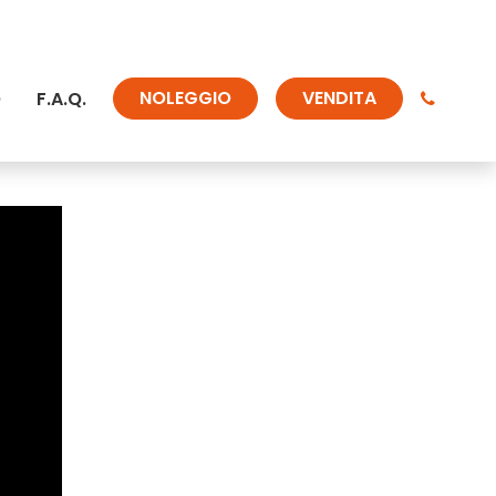
NOLEGGIO
VENDITA
O
F.A.Q.